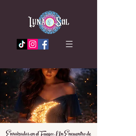
Enraizadas en el Fuego: Un Encuentro de