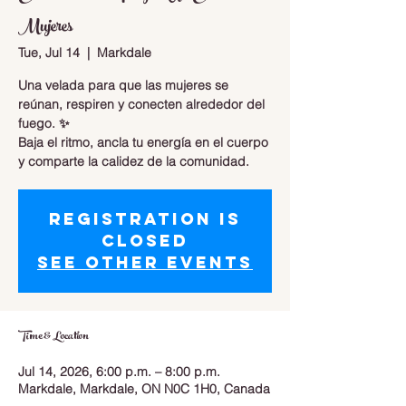
Mujeres
Tue, Jul 14
  |  
Markdale
Una velada para que las mujeres se
reúnan, respiren y conecten alrededor del
fuego. ✨
Baja el ritmo, ancla tu energía en el cuerpo
y comparte la calidez de la comunidad.
Registration is
closed
See other events
Time & Location
Jul 14, 2026, 6:00 p.m. – 8:00 p.m.
Markdale, Markdale, ON N0C 1H0, Canada