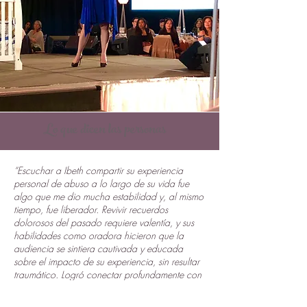
Lo que dicen las personas
“Escuchar a Ibeth compartir su experiencia
personal de abuso a lo largo de su vida fue
algo que me dio mucha estabilidad y, al mismo
tiempo, fue liberador. Revivir recuerdos
dolorosos del pasado requiere valentía, y sus
habilidades como oradora hicieron que la
audiencia se sintiera cautivada y educada
sobre el impacto de su experiencia, sin resultar
traumático. Logró conectar profundamente con
el público, captó la atención y los corazones
de todas las personas presentes y ayudó a