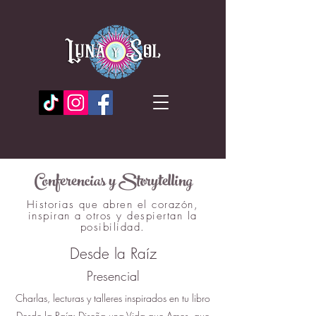
Conferencias y Storytelling
Historias que abren el corazón,
inspiran a otros y despiertan la
posibilidad.
Desde la Raíz
Presencial
Charlas, lecturas y talleres inspirados en tu libro
Desde la Raíz: Diseña una Vida que Ames, que