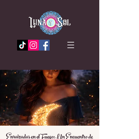
Enraizadas en el Fuego: Un Encuentro de