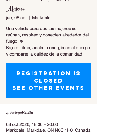
Mujeres
jue, 08 oct
  |  
Markdale
Una velada para que las mujeres se
reúnan, respiren y conecten alrededor del
fuego. ✨
Baja el ritmo, ancla tu energía en el cuerpo
y comparte la calidez de la comunidad.
Registration is
closed
See other events
Horario y ubicación
08 oct 2026, 18:00 – 20:00
Markdale, Markdale, ON N0C 1H0, Canada